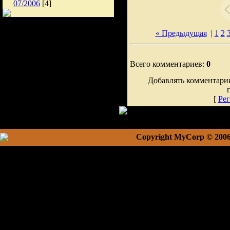
07/2006
[4]
« Предыдущая
|
1
2
Всего комментариев:
0
Добавлять комментарии
[
Рег
Copyright MyCorp © 200