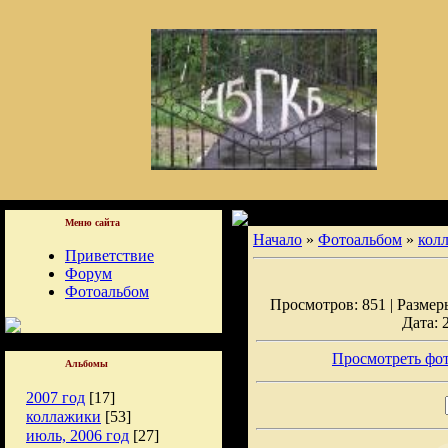
Меню сайта
Начало
»
Фотоальбом
»
кол
Приветствие
Форум
Фотоальбом
Просмотров: 851 | Размеры
Дата: 
Просмотреть фот
Альбомы
2007 год
[17]
коллажики
[53]
июль, 2006 год
[27]