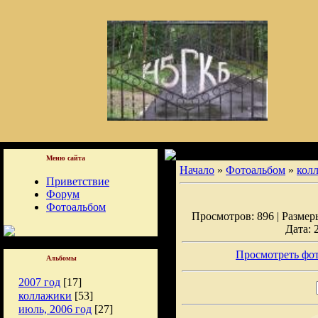
Меню сайта
Начало
»
Фотоальбом
»
кол
Приветствие
Форум
Фотоальбом
Просмотров: 896 | Размеры
Дата: 
Просмотреть фот
Альбомы
2007 год
[17]
коллажики
[53]
июль, 2006 год
[27]