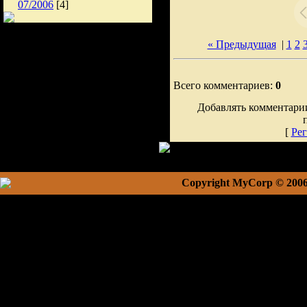
07/2006
[4]
« Предыдущая
|
1
2
Всего комментариев:
0
Добавлять комментарии
[
Рег
Copyright MyCorp © 200