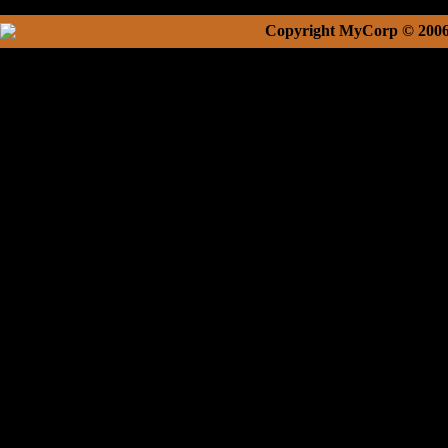
Copyright MyCorp © 200