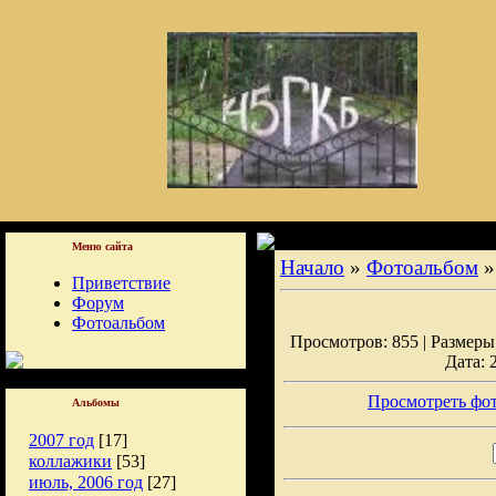
Меню сайта
Начало
»
Фотоальбом
Приветствие
Форум
Фотоальбом
Просмотров: 855 | Размеры:
Дата: 
Просмотреть фот
Альбомы
2007 год
[17]
коллажики
[53]
июль, 2006 год
[27]