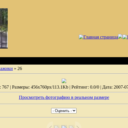
лажики
» 26
767 | Размеры: 456x760px/113.1Kb | Рейтинг: 0.0/0 | Дата: 2007-07
Просмотреть фотографию в реальном размере