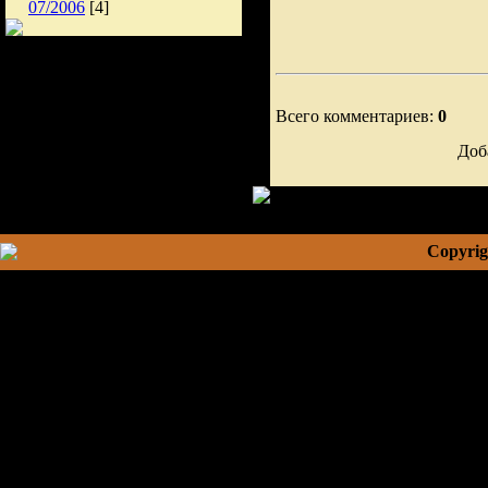
07/2006
[4]
Всего комментариев:
0
Доб
Copyrig