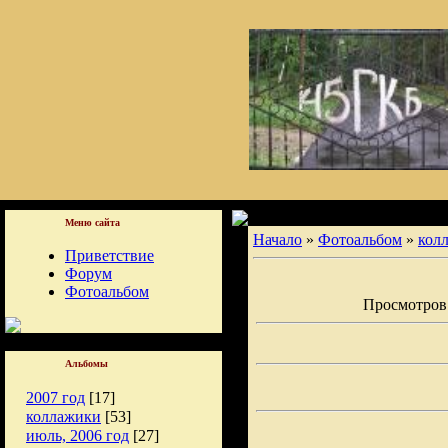
Меню сайта
Начало
»
Фотоальбом
»
кол
Приветствие
Форум
Фотоальбом
Просмотров: 
Альбомы
2007 год
[17]
коллажики
[53]
июль, 2006 год
[27]