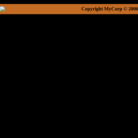
Copyright MyCorp © 200