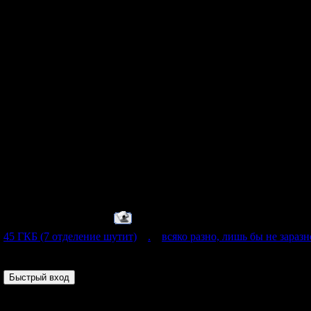
@____________
@_________$$$
@________$$$$
@_______$$
$$$$$$_____$$
@______$$$$$$
@____________
45 ГКБ (7 отделение шутит)
»
.
»
всяко разно, лишь бы не заразн
Страница
1
из
1
1