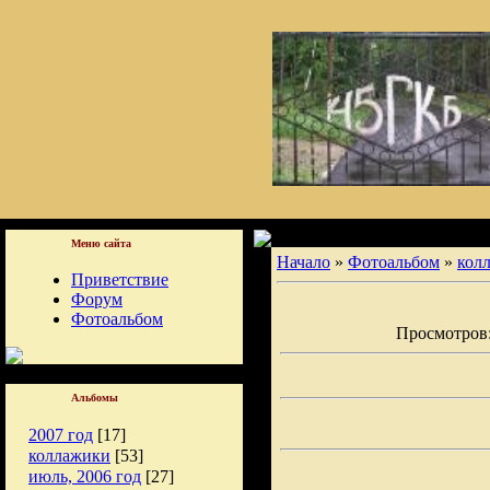
Меню сайта
Начало
»
Фотоальбом
»
кол
Приветствие
Форум
Фотоальбом
Просмотров: 
Альбомы
2007 год
[17]
коллажики
[53]
июль, 2006 год
[27]