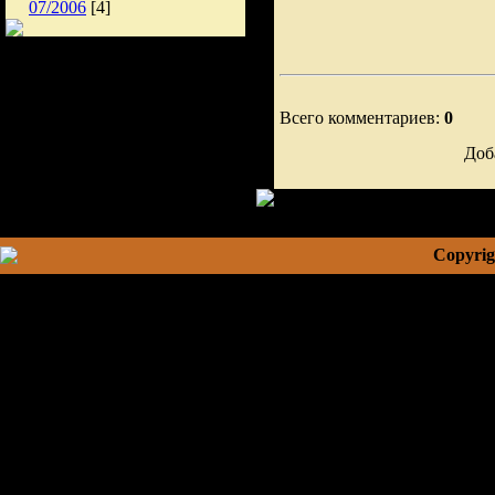
07/2006
[4]
Всего комментариев:
0
Доб
Copyrig