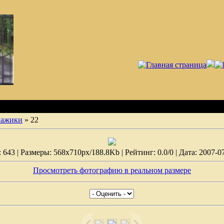
лажики
» 22
643 | Размеры: 568x710px/188.8Kb | Рейтинг: 0.0/0 | Дата: 2007-0
Просмотреть фотографию в реальном размере