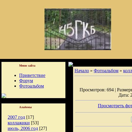
Меню сайта
Начало
»
Фотоальбом
»
кол
Приветствие
Форум
Фотоальбом
Просмотров: 694 | Размеры
Дата: 
Просмотреть фот
Альбомы
2007 год
[17]
коллажики
[53]
июль, 2006 год
[27]