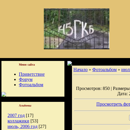
Меню сайта
Начало
»
Фотоальбом
»
июль
Приветствие
Форум
Фотоальбом
Просмотров: 850 | Размеры:
Дата: 
Просмотреть фот
Альбомы
2007 год
[17]
коллажики
[53]
июль, 2006 год
[27]