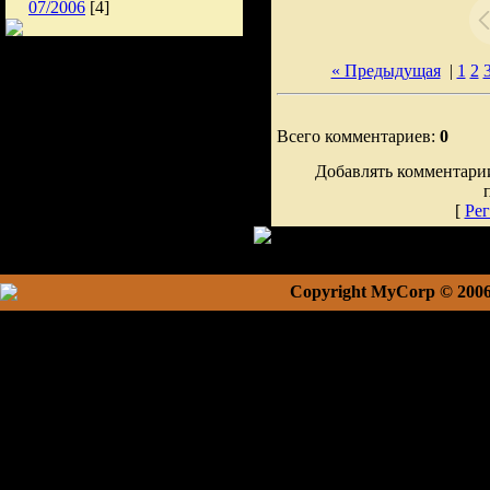
07/2006
[4]
« Предыдущая
|
1
2
Всего комментариев:
0
Добавлять комментарии
[
Рег
Copyright MyCorp © 200