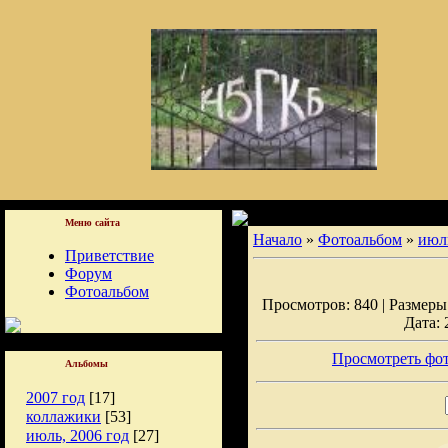
Меню сайта
Начало
»
Фотоальбом
»
июль
Приветствие
Форум
Фотоальбом
Просмотров: 840 | Размеры:
Дата: 
Просмотреть фот
Альбомы
2007 год
[17]
коллажики
[53]
июль, 2006 год
[27]