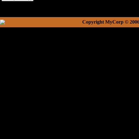
Copyright MyCorp © 200